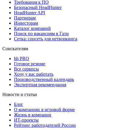
Требования к ПО
Безопасный HeadHunter
HeadHunter API
Партнерам
Инвесторам
Каталог компаний
Поиск по вакансиям в Гати
Сетка: соцсеть для нетворкинга
Соискателям
hh PRO
Готовое резюме
Все сервисы
Хочу у вас работать
Производственный календарь
Экспертная рекомендация
Новости и статьи
Блог
О компаниях в игровой форме
Жизнь в компании
ИТ-проекты
Рейтинг работодателей России