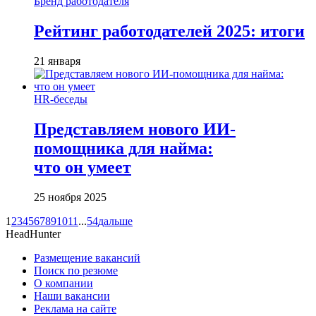
Бренд работодателя
Рейтинг работодателей 2025: итоги
21 января
HR-беседы
Представляем нового ИИ-
помощника для найма:
что он умеет
25 ноября 2025
1
2
3
4
5
6
7
8
9
10
11
...
54
дальше
HeadHunter
Размещение вакансий
Поиск по резюме
О компании
Наши вакансии
Реклама на сайте